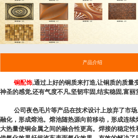
产品介绍
铜配饰
,通过上好的铜质来打造,让铜质的质量
神圣的感觉,还有气度不凡,坚韧牢固,结实稳固,富
公司夜色毛片等产品在技术设计上放弃了市场上常用
融化，形成熔池。熔池随热源向前移动，形成连续
大热量使铜金属之间的融合性更高。焊接的稳定性