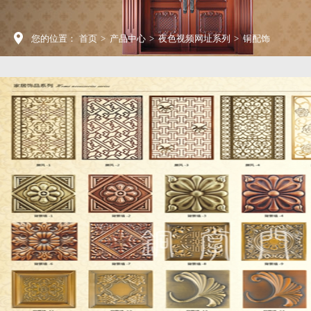
您的位置：
首页
>
产品中心
>
夜色视频网址系列
>
铜配饰